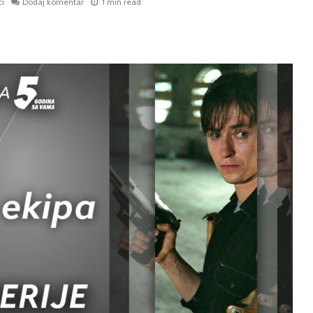
ci
Dodaj komentar
1 min read