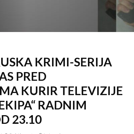
USKA KRIMI-SERIJA
AS PRED
MA KURIR TELEVIZIJE
 EKIPA“ RADNIM
D 23.10