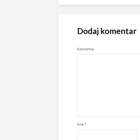
Dodaj komentar
Komentar
Ime
*